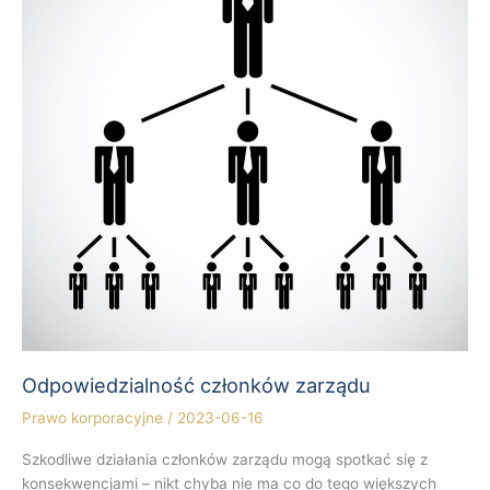
Odpowiedzialność członków zarządu
Prawo korporacyjne
/
2023-06-16
Szkodliwe działania członków zarządu mogą spotkać się z
konsekwencjami – nikt chyba nie ma co do tego większych